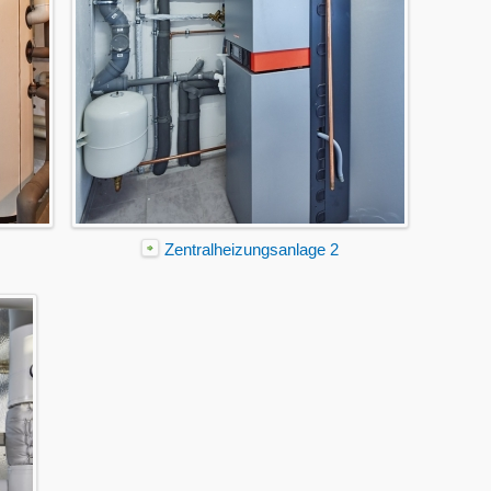
Zentralheizungsanlage 2