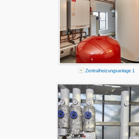
Zentralheizungsanlage 1